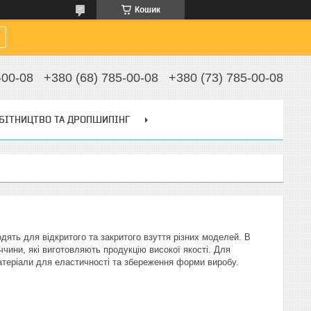
Кошик
-00-08
+380 (68) 785-00-08
+380 (73) 785-00-08
БІТНИЦТВО ТА ДРОПШИПІНГ
одять для відкритого та закритого взуття різних моделей. В
чини, які виготовляють продукцію високої якості. Для
атеріали для еластичності та збереження форми виробу.