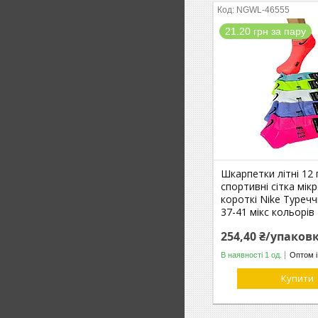
NGWL-46555
21.20 грн за пару
Шкарпетки літні 12 
спортивні сітка мік
короткі Nike Туреч
37-41 мікс кольорів
254,40 ₴/упаков
В наявності 1 од.
Оптом і
Купити