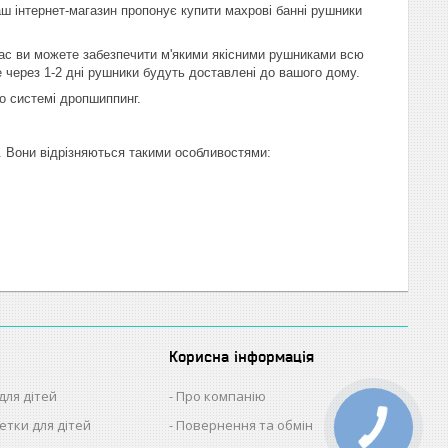
наш інтернет-магазин пропонує купити махрові банні рушники
нас ви можете забезпечити м'якими якісними рушниками всю
же через 1-2 дні рушники будуть доставлені до вашого дому.
по системі дропшиппинг.
. Вони відрізняються такими особливостями:
Корисна інформація
для дітей
Про компанію
етки для дітей
Повернення та обмін