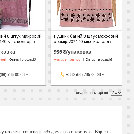
ний 8 штук махровий
Рушник баний 8 штук махровий
140 мікс кольорів
розмір 70*140 мікс кольорів
аковка
936 ₴/упаковка
ості
Оптом і в роздріб
Немає в наявності
Оптом і в роздріб
(66) 785-00-08
+380 (66) 785-00-08
ому магазині госптоварів або домашнього текстилю! Вартість