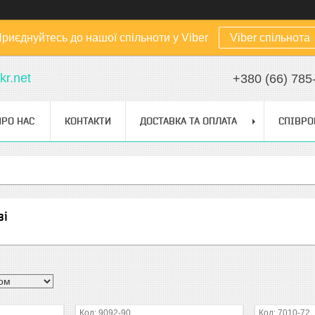
риєднуйтесь до нашої спільноти у Viber
Viber спільнота
kr.net
+380 (66) 785
ПРО НАС
КОНТАКТИ
ДОСТАВКА ТА ОПЛАТА
СПІВРО
ві
9092-90
7010-72