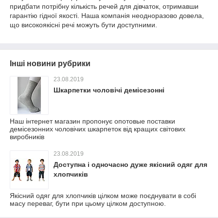
придбати потрібну кількість речей для дівчаток, отримавши
гарантію гідної якості. Наша компанія неодноразово довела,
що високоякісні речі можуть бути доступними.
Інші новини рубрики
23.08.2019
Шкарпетки чоловічі демісезонні
Наш інтернет магазин пропонує опотовые поставки
демісезонних чоловічих шкарпеток від кращих світових
виробників
23.08.2019
Доступна і одночасно дуже якісний одяг для
хлопчиків
Якісний одяг для хлопчиків цілком може поєднувати в собі
масу переваг, бути при цьому цілком доступною.