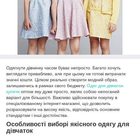
Одягнути дівчинку часом буває непросто. Багато хочуть
виглядати привабливо, але при цьому не готові витрачати
значні кошти. Цілком реально створити модний образ,
залишаючись в рамках свого бюджету.
Одяг для дівчаток
купити
оптом яку дуже просто, являє собою непоганий
варіант для більшості. Важливо здійснювати покупку в
спеціалізованому інтернет-магазині, що дозволить
розраховувати на високу якість, відповідність основним
стандартам і інші достоїнства.
Особливості виборі якісного одягу для
дівчаток