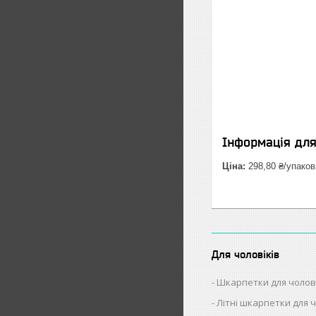
Інформація дл
Ціна:
298,80 ₴/упаков
Для чоловіків
Шкарпетки для чолов
Літні шкарпетки для ч