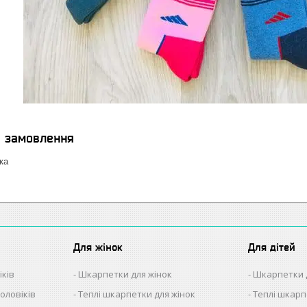
я замовлення
ка
Для жінок
Для дітей
іків
Шкарпетки для жінок
Шкарпетки 
оловіків
Теплі шкарпетки для жінок
Теплі шкарп