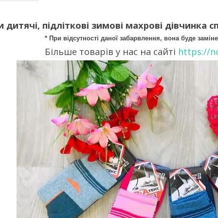
дитячі, підліткові зимові махрові дівчинка спо
* При відсутності даної забарвлення, вона буде замі
Більше товарів у нас на сайті
https://