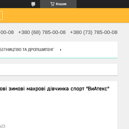
Кошик
-00-08
+380 (68) 785-00-08
+380 (73) 785-00-08
БІТНИЦТВО ТА ДРОПШИПІНГ
кові зимові махрові дівчинка спорт "ВиАтекс"
з23