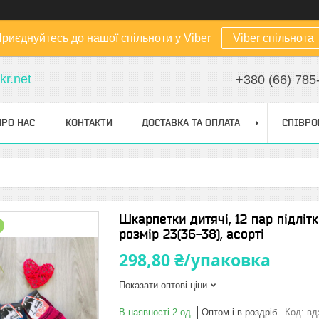
риєднуйтесь до нашої спільноти у Viber
Viber спільнота
kr.net
+380 (66) 785
ПРО НАС
КОНТАКТИ
ДОСТАВКА ТА ОПЛАТА
СПІВРО
Шкарпетки дитячі, 12 пар підліт
розмір 23(36-38), асорті
298,80 ₴/упаковка
Показати оптові ціни
В наявності 2 од.
Оптом і в роздріб
Код:
вд