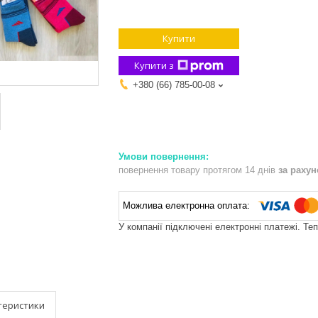
Купити
Купити з
+380 (66) 785-00-08
повернення товару протягом 14 днів
за раху
У компанії підключені електронні платежі. Те
теристики