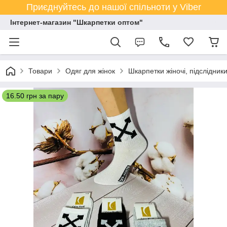
Приєднуйтесь до нашої спільноти у Viber
Інтернет-магазин "Шкарпетки оптом"
Товари
Одяг для жінок
Шкарпетки жіночі, підслідник
16.50 грн за пару