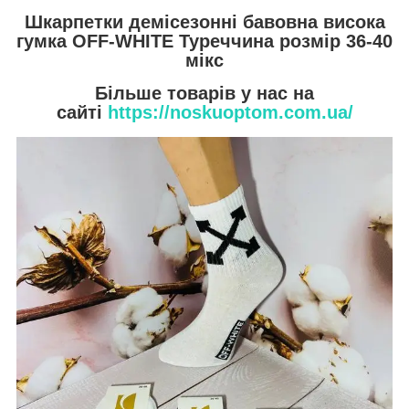
Шкарпетки демісезонні бавовна висока
гумка OFF-WHITE Туреччина розмір 36-40
мікс
Більше товарів у нас на
сайті
https://noskuoptom.com.ua/