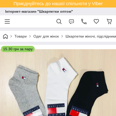
Приєднуйтесь до нашої спільноти у Viber
Інтернет-магазин "Шкарпетки оптом"
Товари
Одяг для жінок
Шкарпетки жіночі, підслідник
15.30 грн за пару