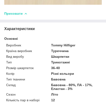
Приховати
Характеристики
Основні
Виробник
Tommy Hilfiger
Країна виробник
Туреччина
Вид виробу
Шкарпетки
Тип
Трикотажні
Розмір шкарпеток
36-40
Колір
Різні кольори
Тип тканини
Бавовна
Склад
Бавовна - 80%, ПА - 17%,
Еластан - 3%
Сезон
Літо
Кількість пар в наборі
12