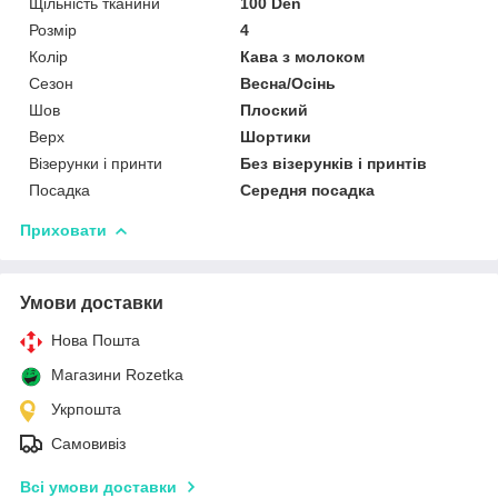
Щільність тканини
100 Den
Розмір
4
Колір
Кава з молоком
Сезон
Весна/Осінь
Шов
Плоский
Верх
Шортики
Візерунки і принти
Без візерунків і принтів
Посадка
Середня посадка
Приховати
Умови доставки
Нова Пошта
Магазини Rozetka
Укрпошта
Самовивіз
Всі умови доставки