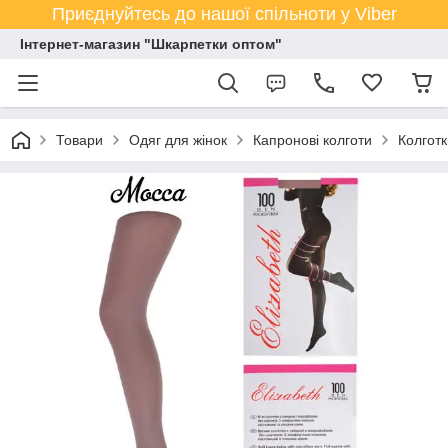
Приєднуйтесь до нашої спільноти у Viber
Інтернет-магазин "Шкарпетки оптом"
Товари
Одяг для жінок
Капронові колготи
Колготк