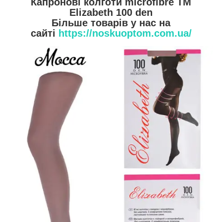
Капронові колготи microfibre ТМ
Elizabeth 100 den
Більше товарів у нас на
сайті
https://noskuoptom.com.ua/