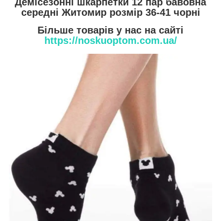
Демісезонні шкарпетки 12 пар бавовна
середні Житомир розмір 36-41 чорні
Більше товарів у нас на сайті
https://noskuoptom.com.ua/