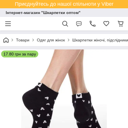
Приєднуйтесь до нашої спільноти у Viber
Інтернет-магазин "Шкарпетки оптом"
Товари
Одяг для жінок
Шкарпетки жіночі, підслідник
17.80 грн за пару