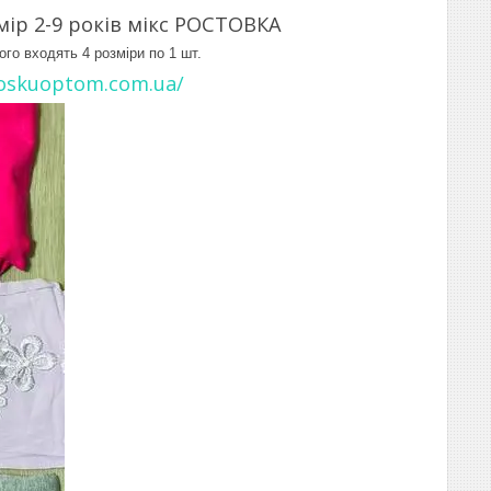
ір 2-9 років мікс РОСТОВКА
го входять 4 розміри по 1 шт.
noskuoptom.com.ua/