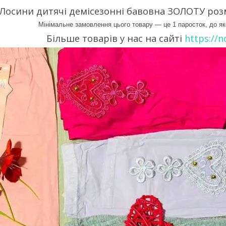
Лосини дитячі демісезонні бавовна ЗОЛОТУ розм
Мінімальне замовлення цього товару — це 1 паросток, до яко
Більше товарів у нас на сайті
https://