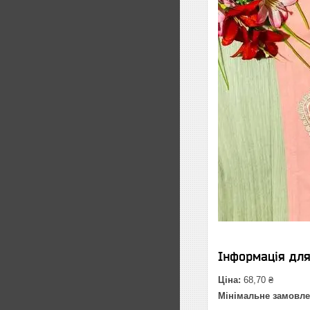
Інформація дл
Ціна:
68,70 ₴
Мінімальне замовле