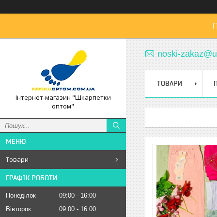
П
noski-zakaz@u
ТОВАРИ
Інтернет-магазин "Шкарпетки
оптом"
Товари
ГРАФІК РОБОТИ
Понеділок
09:00
16:00
Вівторок
09:00
16:00