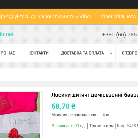
риєднуйтесь до нашої спільноти у Viber
Viber спільнота
kr.net
+380 (66) 785
ПРО НАС
КОНТАКТИ
ДОСТАВКА ТА ОПЛАТА
СПІВРО
Лосини дитячі демісезонні баво
68,70 ₴
Мінімальне замовлення — 4 шт.
В наявності 90 од.
Тільки оптом
Код:
A428-