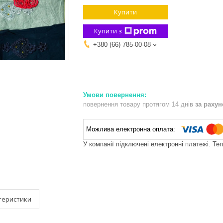
Купити
Купити з
+380 (66) 785-00-08
повернення товару протягом 14 днів
за раху
У компанії підключені електронні платежі. Те
теристики