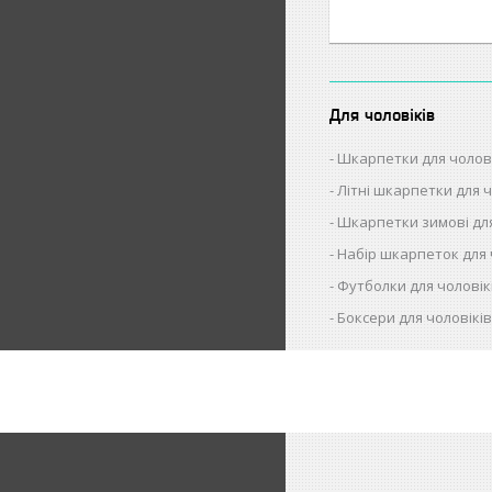
Для чоловіків
Шкарпетки для чолов
Літні шкарпетки для ч
Шкарпетки зимові для
Набір шкарпеток для 
Футболки для чоловік
Боксери для чоловікі