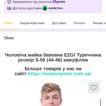
Замовлення під захистом
Доступна доставка
Опис
Характеристики
Доставка
Оплата
Умови п
Опис
Чоловіча майка бавовна EZGI Туреччина
розмір S-56 (44-46) камуфляж
Більше товарів у нас на
сайті
https://noskuoptom.com.ua/