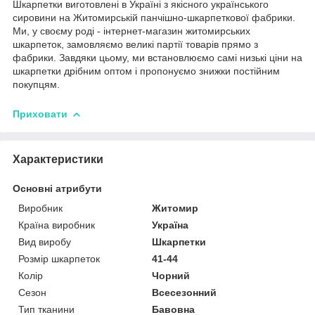
Шкарпетки виготовлені в Україні з якісного українського
сировини на Житомирській панчішно-шкарпеткової фабрики.
Ми, у своєму роді - інтернет-магазин житомирських
шкарпеток, замовляємо великі партії товарів прямо з
фабрики. Завдяки цьому, ми встановлюємо самі низькі ціни на
шкарпетки дрібним оптом і пропонуємо знижки постійним
покупцям.
Приховати
Характеристики
Основні атрибути
Виробник
Житомир
Країна виробник
Україна
Вид виробу
Шкарпетки
Розмір шкарпеток
41-44
Колір
Чорний
Сезон
Всесезонний
Тип тканини
Бавовна