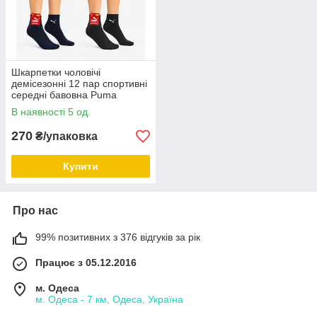
Шкарпетки чоловічі
демісезонні 12 пар спортивні
середні бавовна Puma
Туреччина розмір 41-44 мікс
В наявності 5 од.
кольорів
270
₴/упаковка
Купити
Про нас
99% позитивних з 376 відгуків за рік
Працює з 05.12.2016
м. Одеса
м. Одеса - 7 км, Одеса, Україна