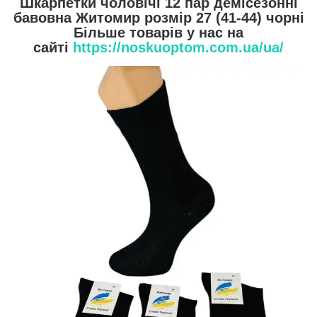
Шкарпетки чоловічі 12 пар демісезонні
бавовна Житомир розмір 27 (41-44) чорні
Більше товарів у нас на
сайті
https://noskuoptom.com.ua/ua/