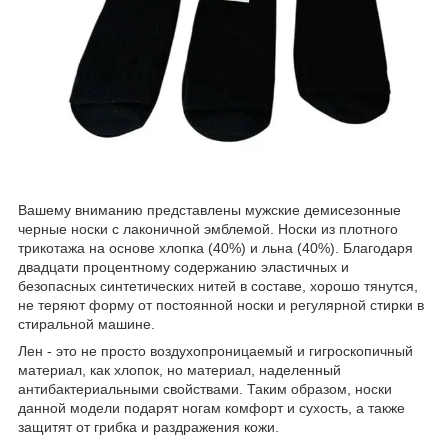
Вашему вниманию представлены мужские демисезонные
черные носки с лаконичной эмблемой. Носки из плотного
трикотажа на основе хлопка (40%) и льна (40%). Благодаря
двадцати процентному содержанию эластичных и
безопасных синтетических нитей в составе, хорошо тянутся,
не теряют форму от постоянной носки и регулярной стирки в
стиральной машине.
Лен - это не просто воздухопроницаемый и гигроскопичный
материал, как хлопок, но материал, наделенный
антибактериальными свойствами. Таким образом, носки
данной модели подарят ногам комфорт и сухость, а также
защитят от грибка и раздражения кожи.