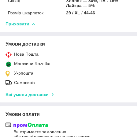
Склад
Хлопок — 80%, ПА - 15%
Лайкра — 5%
Розмір шкарпеток
29 / XL / 44-46
Приховати
Умови доставки
Нова Пошта
Магазини Rozetka
Укрпошта
Самовивіз
Всі умови доставки
Умови оплати
Ви отримаєте замовлення
або гроші повернуться на вашу картку