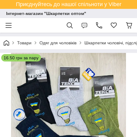
Приєднуйтесь до нашої спільноти у Viber
Інтернет-магазин "Шкарпетки оптом"
Товари
Одяг для чоловіків
Шкарпетки чоловічі, підсл
16.50 грн за пару