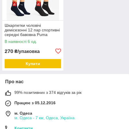
Шкарпетки чоловічі
демісезонні 12 пар спортивні
середні бавовна Puma
Туреччина розмір 41-44 мікс
В наявності 6 од.
кольорів
270
₴/упаковка
Купити
Про нас
99% позитивних з 374 відгуків за рік
Працює з 05.12.2016
м. Одеса
м. Одеса - 7 км, Одеса, Україна
Контакти