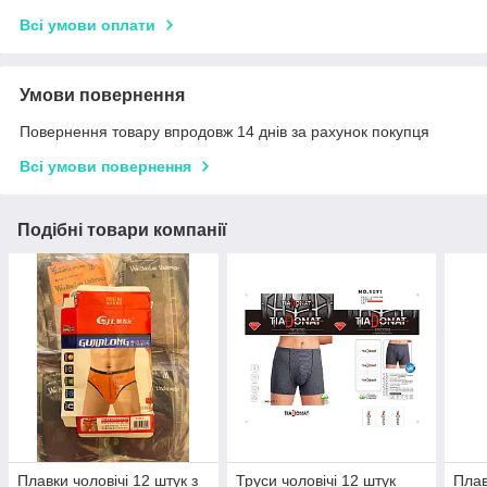
Всі умови оплати
Умови повернення
Повернення товару впродовж 14 днів за рахунок покупця
Всі умови повернення
Подібні товари компанії
Плавки чоловічі 12 штук з
Труси чоловічі 12 штук
Плав