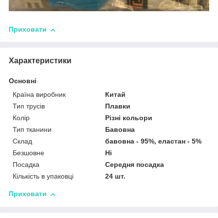
Приховати
Характеристики
Основні
Країна виробник
Китай
Тип трусів
Плавки
Колір
Різні кольори
Тип тканини
Бавовна
Склад
бавовна - 95%, еластан - 5%
Безшовне
Ні
Посадка
Середня посадка
Кількість в упаковці
24 шт.
Приховати