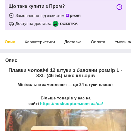
Що таке купити з Пром?
Замовлення під захистом
Доступна доставка
Опис
Характеристики
Доставка
Оплата
Умови п
Опис
Плавки чоловічі 12 штуки з бавовни розмір L -
3XL (46-54) мікс кльорів
Мінімальне замовлення ― це 24 штуки плавок
Більше товарів у нас на
сайті
https://noskuoptom.com.ua/ua/