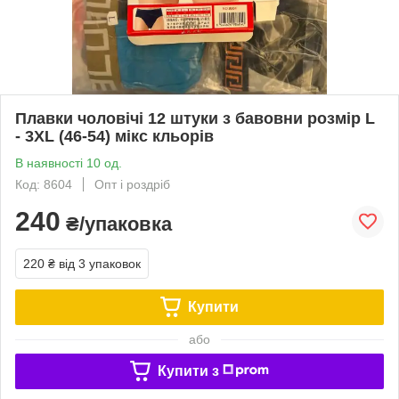
Плавки чоловічі 12 штуки з бавовни розмір L
- 3XL (46-54) мікс кльорів
В наявності 10 од.
Код: 8604
Опт і роздріб
240
₴/упаковка
220 ₴
від 3 упаковок
Купити
або
Купити з