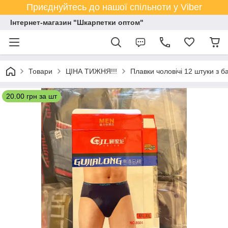
Приєднуйтесь до нашої спільноти у Viber
Інтернет-магазин "Шкарпетки оптом"
Товари
ЦІНА ТИЖНЯ!!!
Плавки чоловічі 12 штуки з ба
20.00 грн за шт