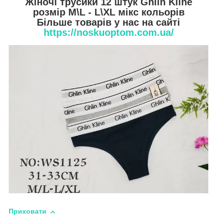
Жіночі трусики 12 штук Ghlin Kline
розмір M\L - L\XL мікс кольорів
Більше товарів у нас на сайті
https://noskuoptom.com.ua/
Приховати