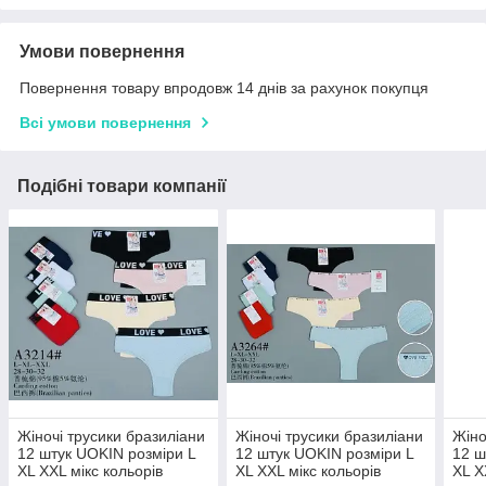
Умови повернення
Повернення товару впродовж 14 днів за рахунок покупця
Всі умови повернення
Подібні товари компанії
Жіночі трусики бразиліани
Жіночі трусики бразиліани
Жіно
12 штук UOKIN розміри L
12 штук UOKIN розміри L
12 ш
XL XXL мікс кольорів
XL XXL мікс кольорів
XL X