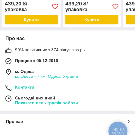
439,20
439,20
439
₴/
₴/
упаковка
упаковка
упа
Купити
Купити
Про нас
99% позитивних з 374 відгуків за рік
Працює з 05.12.2016
м. Одеса
м. Одеса - 7 км, Одеса, Україна
Контакти
Сьогодні вихідний
Показати весь графік роботи
Про нас
КНОПКА
ЗВ'ЯЗКУ