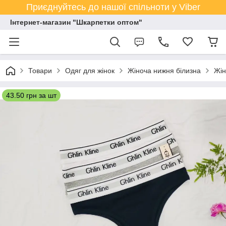
Приєднуйтесь до нашої спільноти у Viber
Інтернет-магазин "Шкарпетки оптом"
Товари
Одяг для жінок
Жіноча нижня білизна
Жін
43.50 грн за шт