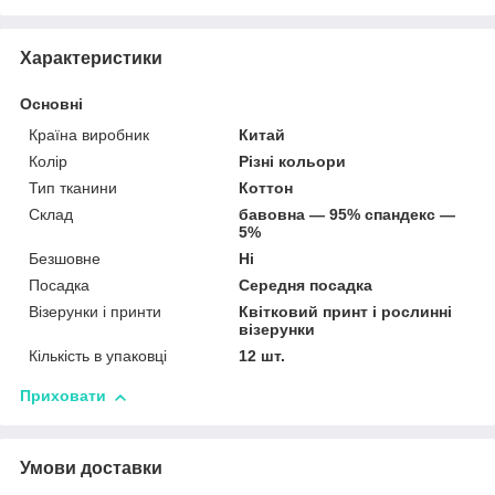
Характеристики
Основні
Країна виробник
Китай
Колір
Різні кольори
Тип тканини
Коттон
Склад
бавовна — 95% спандекс —
5%
Безшовне
Ні
Посадка
Середня посадка
Візерунки і принти
Квітковий принт і рослинні
візерунки
Кількість в упаковці
12 шт.
Приховати
Умови доставки