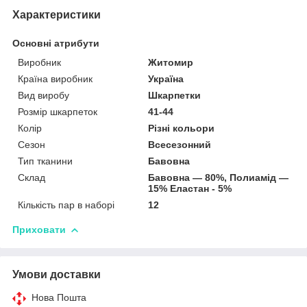
Характеристики
Основні атрибути
Виробник
Житомир
Країна виробник
Україна
Вид виробу
Шкарпетки
Розмір шкарпеток
41-44
Колір
Різні кольори
Сезон
Всесезонний
Тип тканини
Бавовна
Склад
Бавовна — 80%, Полиамід —
15% Еластан - 5%
Кількість пар в наборі
12
Приховати
Умови доставки
Нова Пошта