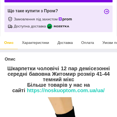
Що таке купити з Пром?
Замовлення під захистом
Доступна доставка
Опис
Характеристики
Доставка
Оплата
Умови п
Опис
Шкарпетки чоловічі 12 пар демісезонні
середні бавовна Житомир розмір 41-44
темний мікс
Більше товарів у нас на
сайті
https://noskuoptom.com.ua/ua/