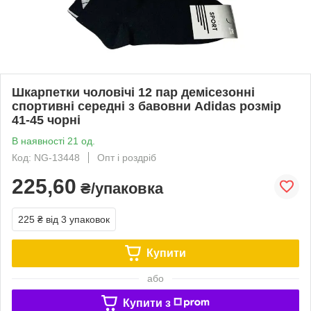
Шкарпетки чоловічі 12 пар демісезонні
спортивні середні з бавовни Adidas розмір
41-45 чорні
В наявності 21 од.
Код: NG-13448
Опт і роздріб
225,60
₴/упаковка
225 ₴
від 3 упаковок
Купити
або
Купити з