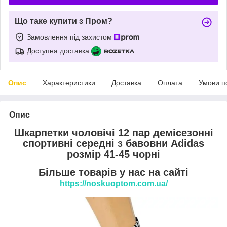
Що таке купити з Пром?
Замовлення під захистом
Доступна доставка
Опис
Характеристики
Доставка
Оплата
Умови п
Опис
Шкарпетки чоловічі 12 пар демісезонні
спортивні середні з бавовни Adidas
розмір 41-45 чорні
Більше товарів у нас на сайті
https://noskuoptom.com.ua/