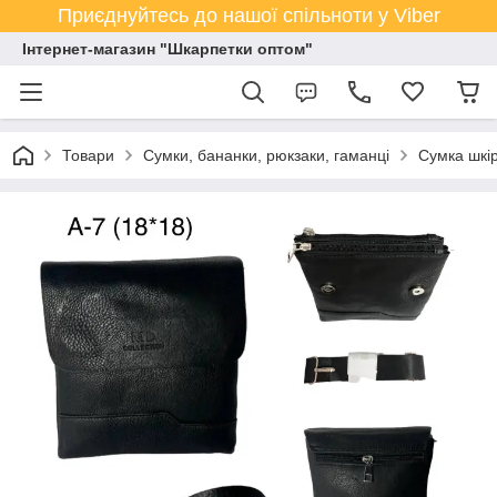
Приєднуйтесь до нашої спільноти у Viber
Інтернет-магазин "Шкарпетки оптом"
Товари
Сумки, бананки, рюкзаки, гаманці
Сумка шкір