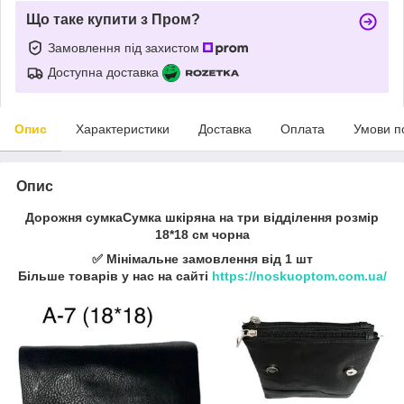
Що таке купити з Пром?
Замовлення під захистом
Доступна доставка
Опис
Характеристики
Доставка
Оплата
Умови п
Опис
Дорожня сумкаСумка шкіряна на три відділення розмір
18*18 см чорна
✅ Мінімальне замовлення від 1 шт
Більше товарів у нас на сайті
https://noskuoptom.com.ua/