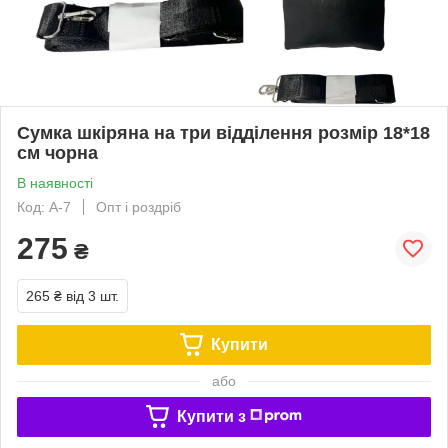
Сумка шкіряна на три відділення розмір 18*18
см чорна
В наявності
Код: A-7
Опт і роздріб
275
₴
265 ₴
від 3 шт.
Купити
або
Купити з