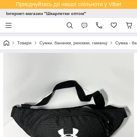
Приєднуйтесь до нашої спільноти у Viber
Інтернет-магазин "Шкарпетки оптом"
Товари
Сумки, бананки, рюкзаки, гаманці
Сумка - ба