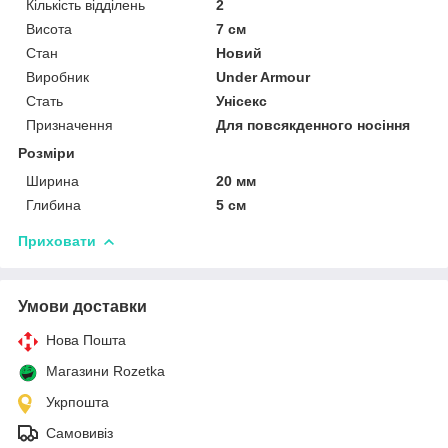
Кількість відділень
2
Висота
7 см
Стан
Новий
Виробник
Under Armour
Стать
Унісекс
Призначення
Для повсякденного носіння
Розміри
Ширина
20 мм
Глибина
5 см
Приховати
Умови доставки
Нова Пошта
Магазини Rozetka
Укрпошта
Самовивіз