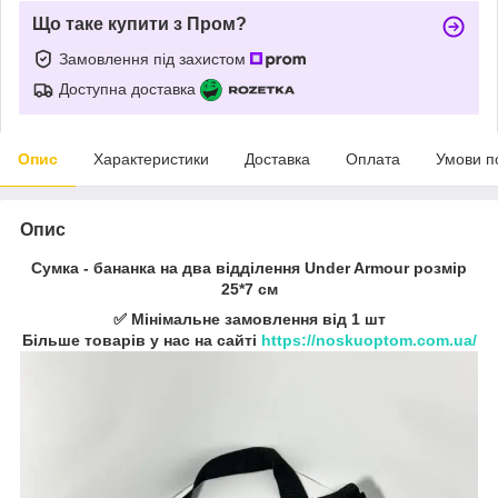
Що таке купити з Пром?
Замовлення під захистом
Доступна доставка
Опис
Характеристики
Доставка
Оплата
Умови п
Опис
Сумка - бананка на два відділення Under Armour розмір
25*7 см
✅ Мінімальне замовлення від 1 шт
Більше товарів у нас на сайті
https://noskuoptom.com.ua/