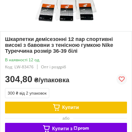
Шкарпетки демісезонні 12 пар спортивні
високі з бавовни з тенісною гумкою Nike
Туреччина розмір 36-39 білі
В наявності 12 од.
Код: LW-83476
Опт і роздріб
304,80
₴/упаковка
300 ₴
від 2 упаковок
Купити
або
Купити з