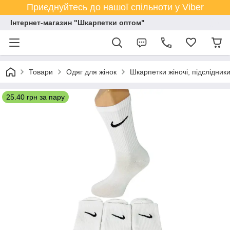
Приєднуйтесь до нашої спільноти у Viber
Інтернет-магазин "Шкарпетки оптом"
Товари
Одяг для жінок
Шкарпетки жіночі, підслідник
25.40 грн за пару