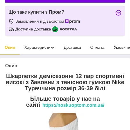
Що таке купити з Пром?
Замовлення під захистом
Доступна доставка
Опис
Характеристики
Доставка
Оплата
Умови п
Опис
Шкарпетки демісезонні 12 пар спортивні
високі з бавовни з тенісною гумкою Nike
Туреччина розмір 36-39 білі
Більше товарів у нас на
сайті
https://noskuoptom.com.ua/