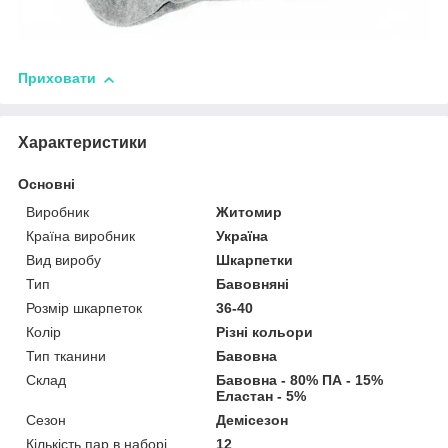
Приховати
Характеристики
Основні
Виробник
Житомир
Країна виробник
Україна
Вид виробу
Шкарпетки
Тип
Бавовняні
Розмір шкарпеток
36-40
Колір
Різні кольори
Тип тканини
Бавовна
Склад
Бавовна - 80% ПА - 15%
Еластан - 5%
Сезон
Демісезон
Кількість пар в наборі
12