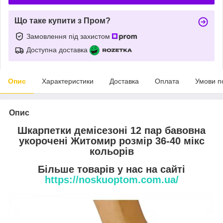
Що таке купити з Пром?
Замовлення під захистом
Доступна доставка
Опис
Характеристики
Доставка
Оплата
Умови п
Опис
Шкарпетки демісезоні 12 пар бавовна
укорочені Житомир розмір 36-40 мікс
кольорів
Більше товарів у нас на сайті
https://noskuoptom.com.ua/