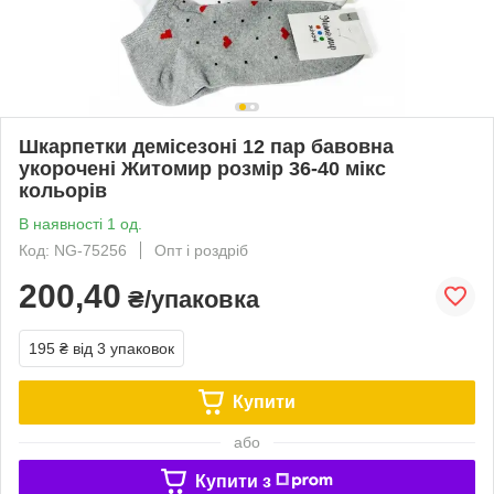
Шкарпетки демісезоні 12 пар бавовна
укорочені Житомир розмір 36-40 мікс
кольорів
В наявності 1 од.
Код: NG-75256
Опт і роздріб
200,40
₴/упаковка
195 ₴
від 3 упаковок
Купити
або
Купити з