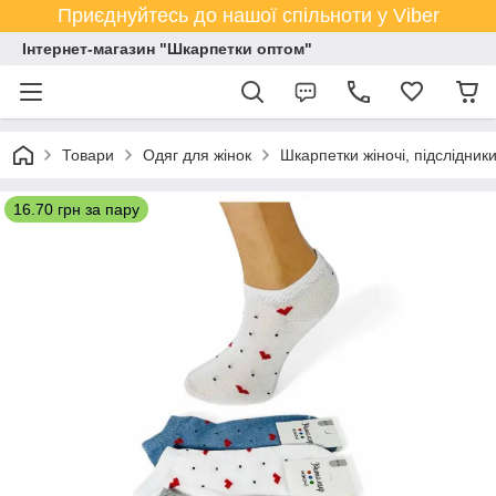
Приєднуйтесь до нашої спільноти у Viber
Інтернет-магазин "Шкарпетки оптом"
Товари
Одяг для жінок
Шкарпетки жіночі, підслідник
16.70 грн за пару