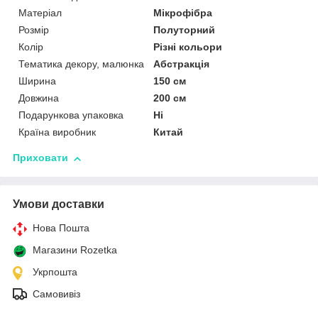
Матеріал
Мікрофібра
Розмір
Полуторний
Колір
Різні кольори
Тематика декору, малюнка
Абстракція
Ширина
150 см
Довжина
200 см
Подарункова упаковка
Ні
Країна виробник
Китай
Приховати
Умови доставки
Нова Пошта
Магазини Rozetka
Укрпошта
Самовивіз