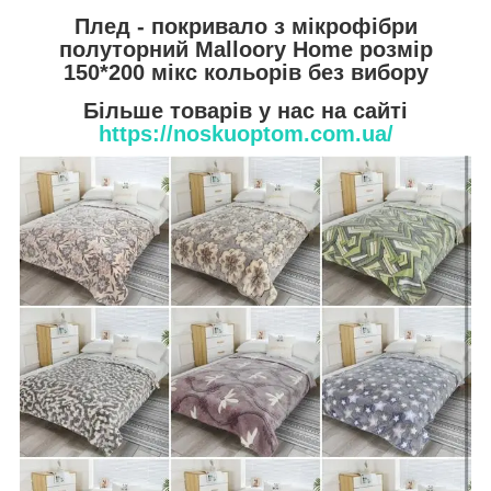
Плед - покривало з мікрофібри
полуторний Malloory Home розмір
150*200 мікс кольорів без вибору
Більше товарів у нас на сайті
https://noskuoptom.com.ua/