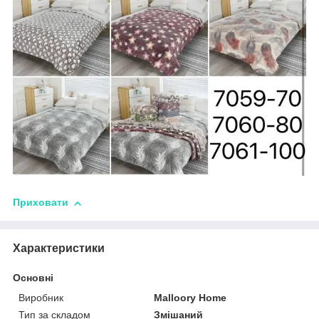
Приховати
Характеристики
Основні
Виробник
Malloory Home
Тип за складом
Змішаний