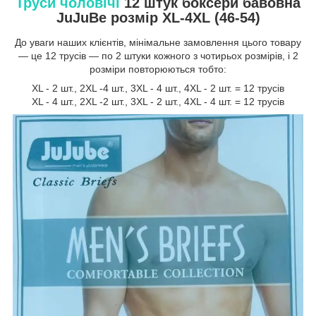
Труси чоловічі
12 штук боксери бавовна
JuJuBe розмір XL-4XL (46-54)
До уваги наших клієнтів, мінімальне замовлення цього товару
— це 12 трусів — по 2 штуки кожного з чотирьох розмірів, і 2
розміри повторюються тобто:
XL - 2 шт., 2XL -4 шт., 3XL - 4 шт., 4XL - 2 шт. = 12 трусів
XL - 4 шт., 2XL -2 шт., 3XL - 2 шт., 4XL - 4 шт. = 12 трусів