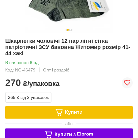
Шкарпетки чоловічі 12 пар літні сітка
патріотичні ЗСУ бавовна Житомир розмір 41-
44 хакі
В наявності 6 од.
Код: NG-46479
Опт і роздріб
270
₴/упаковка
265 ₴
від 2 упаковок
Купити
або
Купити з