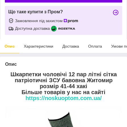
Що таке купити з Пром?
Замовлення під захистом
Доступна доставка
Опис
Характеристики
Доставка
Оплата
Умови п
Опис
Шкарпетки чоловічі 12 пар літні сітка
патріотичні ЗСУ бавовна Житомир
розмір 41-44 хакі
Більше товарів у нас на сайті
https://noskuoptom.com.ua/