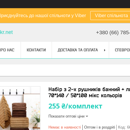
риєднуйтесь до нашої спільноти у Viber
Viber спільнота
kr.net
+380 (66) 785
ПРО НАС
КОНТАКТИ
ДОСТАВКА ТА ОПЛАТА
СПІВРО
Набір з 2-х рушників банний + 
70*140 / 50*100 мікс кольорів
255 ₴/комплект
Показати оптові ціни
Немає в наявності
Оптом і в роздріб
Код:
6