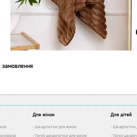
я замовлення
Для жінок
Для дітей
іків
Шкарпетки для жінок
Шкарпетки 
оловіків
Теплі шкарпетки для жінок
Теплі шкарп