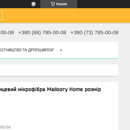
Кошик
-00-08
+380 (68) 785-00-08
+380 (73) 785-00-08
БІТНИЦТВО ТА ДРОПШИПІНГ
лицевий мікрофібра Malloory Home розмір
692-54