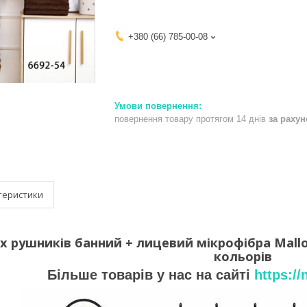
+380 (66) 785-00-08
повернення товару протягом 14 днів
за раху
теристики
-х рушників банний + лицевий мікрофібра Mallo
кольорів
Більше товарів у нас на сайті
https:/