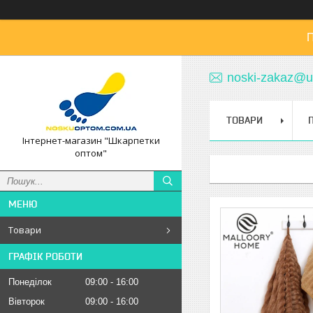
П
noski-zakaz@u
ТОВАРИ
Інтернет-магазин "Шкарпетки
оптом"
Товари
ГРАФІК РОБОТИ
Понеділок
09:00
16:00
Вівторок
09:00
16:00