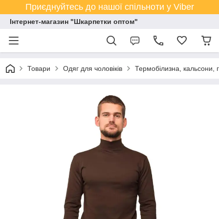
Приєднуйтесь до нашої спільноти у Viber
Інтернет-магазин "Шкарпетки оптом"
Товари
Одяг для чоловіків
Термобілизна, кальсони, 