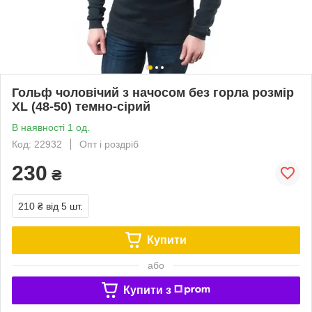
Гольф чоловічий з начосом без горла розмір
XL (48-50) темно-сірий
В наявності 1 од.
Код: 22932
Опт і роздріб
230
₴
210 ₴
від 5 шт.
Купити
або
Купити з