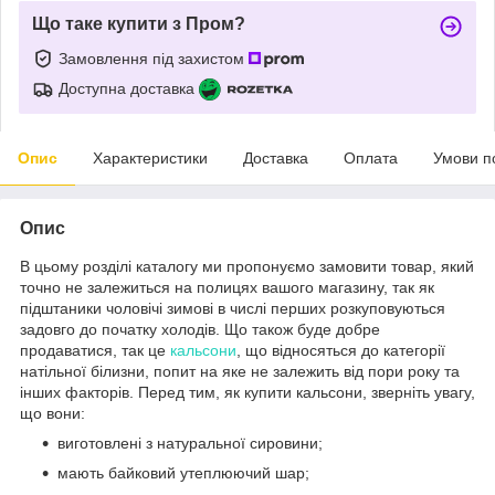
Що таке купити з Пром?
Замовлення під захистом
Доступна доставка
Опис
Характеристики
Доставка
Оплата
Умови п
Опис
В цьому розділі каталогу ми пропонуємо замовити товар, який
точно не залежиться на полицях вашого магазину, так як
підштаники чоловічі зимові в числі перших розкуповуються
задовго до початку холодів. Що також буде добре
продаватися, так це
кальсони
, що відносяться до категорії
натільної білизни, попит на яке не залежить від пори року та
інших факторів. Перед тим, як купити кальсони, зверніть увагу,
що вони:
виготовлені з натуральної сировини;
мають байковий утеплюючий шар;