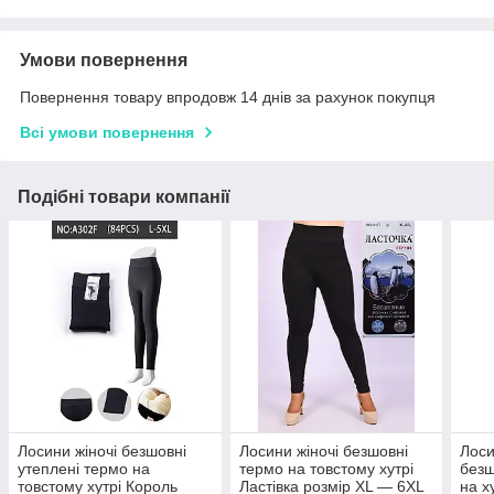
Умови повернення
Повернення товару впродовж 14 днів за рахунок покупця
Всі умови повернення
Подібні товари компанії
Лосини жіночі безшовні
Лосини жіночі безшовні
Лоси
утеплені термо на
термо на товстому хутрі
безш
товстому хутрі Король
Ластівка розмір XL — 6XL
на х