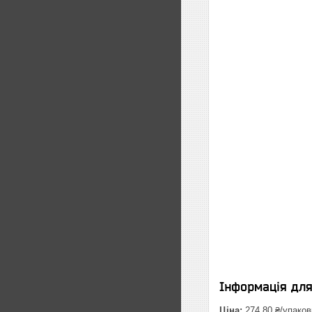
Інформація дл
Ціна:
274,80 ₴/упаков