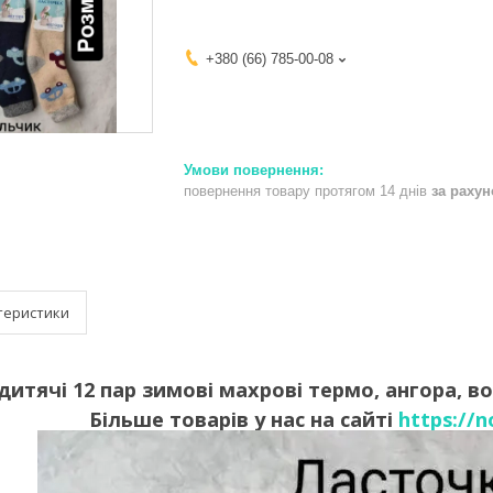
+380 (66) 785-00-08
повернення товару протягом 14 днів
за раху
теристики
итячі 12 пар зимові махрові термо, ангора, во
Більше товарів у нас на сайті
https://