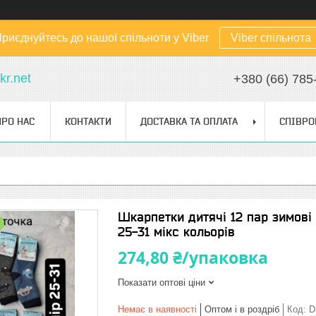
риєднуйтесь до нашої спільноти у Viber
Viber спільнота
kr.net
+380 (66) 785
ПРО НАС
КОНТАКТИ
ДОСТАВКА ТА ОПЛАТА
СПІВРО
Шкарпетки дитячі 12 пар зимові 
25-31 мікс кольорів
274,80 ₴/упаковка
Показати оптові ціни
Немає в наявності
Оптом і в роздріб
Код:
D