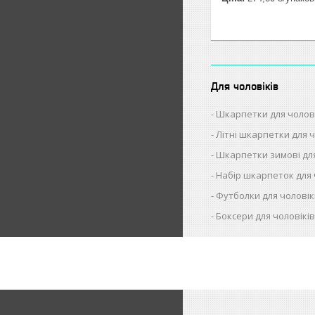
Для чоловіків
Шкарпетки для чолов
Літні шкарпетки для ч
Шкарпетки зимові для
Набір шкарпеток для 
Футболки для чоловік
Боксери для чоловікі