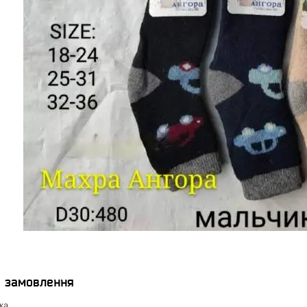
я замовлення
ка