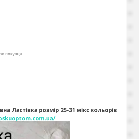
нок покупця
вна Ластівка розмір 25-31 мікс кольорів
noskuoptom.com.ua/