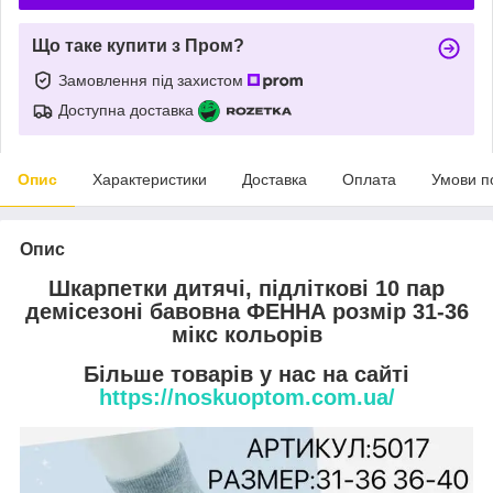
Що таке купити з Пром?
Замовлення під захистом
Доступна доставка
Опис
Характеристики
Доставка
Оплата
Умови п
Опис
Шкарпетки дитячі, підліткові 10 пар
демісезоні бавовна ФЕННА розмір 31-36
мікс кольорів
Більше товарів у нас на сайті
https://noskuoptom.com.ua/