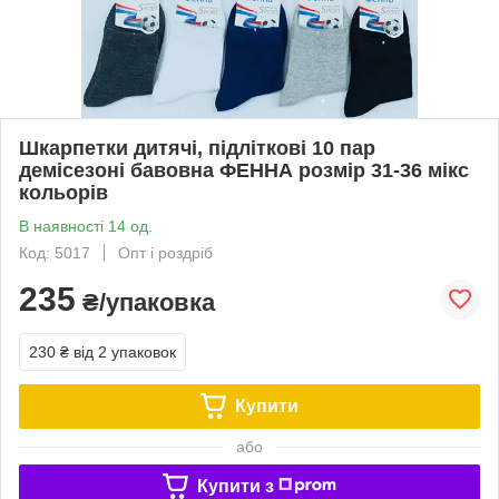
Шкарпетки дитячі, підліткові 10 пар
демісезоні бавовна ФЕННА розмір 31-36 мікс
кольорів
В наявності 14 од.
Код: 5017
Опт і роздріб
235
₴/упаковка
230 ₴
від 2 упаковок
Купити
або
Купити з