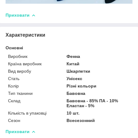
Приховати
Характеристики
Основні
Виробник
Фенна
Країна виробник
Китай
Вид виробу
Шкарпетки
Стать
Унісекс
Колір
Різні кольори
Тип тканини
Бавовна
Склад
Бавовна - 85% ПА - 10%
Еластан - 5%
Кількість в упаковці
10 шт.
Сезон
Всесезонний
Приховати