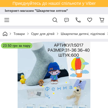
Приєднуйтесь до нашої спільноти у Viber
Інтернет-магазин "Шкарпетки оптом"
Товари
Одяг для дітей
Шкарпетки дитячі, підліткові
23.50 грн за пару