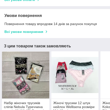
Умови повернення
Повернення товару впродовж 14 днів за рахунок покупця
Всі умови повернення
З цим товаром також замовляють
Набір жіночих трусиків
Жіночі трусики 12 штук
Жіно
сліпів Nebula Туреччина
нейлон Wellisena розміри
Koko