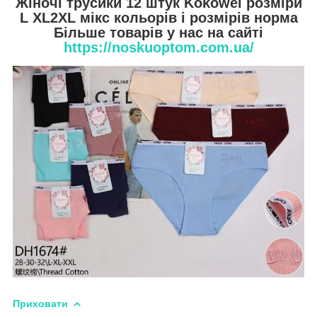
Жіночі трусики 12 штук Kokowei розміри
L XL2XL мікс кольорів і розмірів норма
Більше товарів у нас на сайті
https://noskuoptom.com.ua/
Приховати