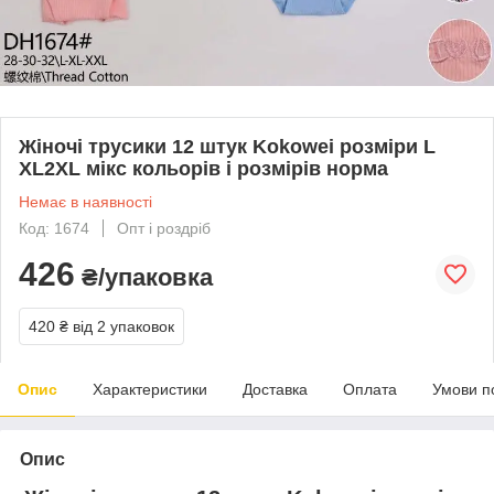
Жіночі трусики 12 штук Kokowei розміри L
XL2XL мікс кольорів і розмірів норма
Немає в наявності
Код: 1674
Опт і роздріб
426
₴/упаковка
420 ₴
від 2 упаковок
Опис
Характеристики
Доставка
Оплата
Умови п
Опис