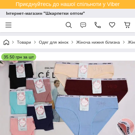
Приєднуйтесь до нашої спільноти у Viber
Інтернет-магазин "Шкарпетки оптом"
Товари
Одяг для жінок
Жіноча нижня білизна
Жін
35.50 грн за шт