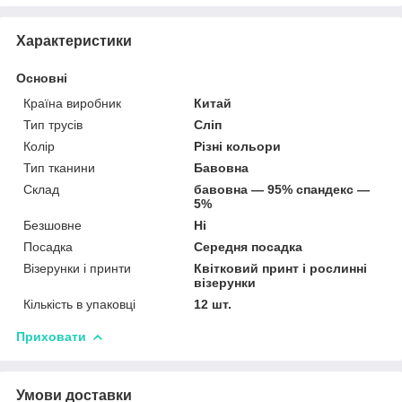
Характеристики
Основні
Країна виробник
Китай
Тип трусів
Сліп
Колір
Різні кольори
Тип тканини
Бавовна
Склад
бавовна — 95% спандекс —
5%
Безшовне
Ні
Посадка
Середня посадка
Візерунки і принти
Квітковий принт і рослинні
візерунки
Кількість в упаковці
12 шт.
Приховати
Умови доставки