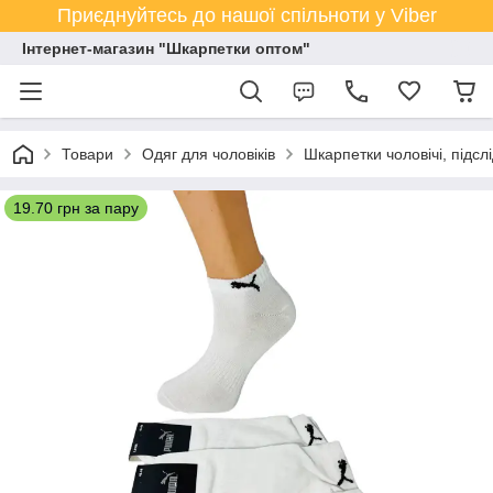
Приєднуйтесь до нашої спільноти у Viber
Інтернет-магазин "Шкарпетки оптом"
Товари
Одяг для чоловіків
Шкарпетки чоловічі, підсл
19.70 грн за пару