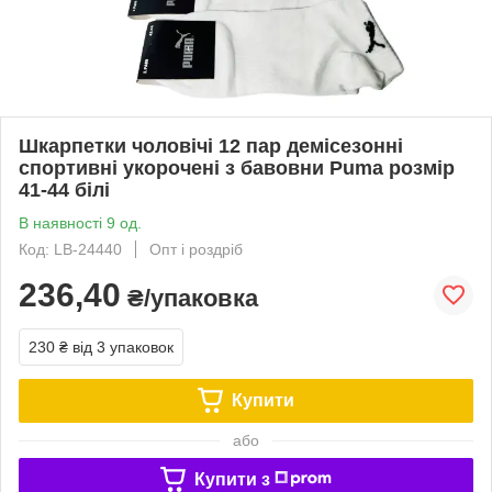
Шкарпетки чоловічі 12 пар демісезонні
спортивні укорочені з бавовни Puma розмір
41-44 білі
В наявності 9 од.
Код: LB-24440
Опт і роздріб
236,40
₴/упаковка
230 ₴
від 3 упаковок
Купити
або
Купити з