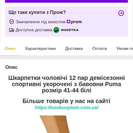
Що таке купити з Пром?
Замовлення під захистом
Доступна доставка
Опис
Характеристики
Доставка
Оплата
Умови п
Опис
Шкарпетки чоловічі 12 пар демісезонні
спортивні укорочені з бавовни Puma
розмір 41-44 білі
Більше товарів у нас на сайті
https://noskuoptom.com.ua/