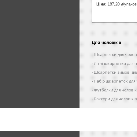
Ціна:
187,20 ₴/упаков
Для чоловіків
Шкарпетки для чолов
Літні шкарпетки для ч
Шкарпетки зимові для
Набір шкарпеток для 
Футболки для чоловік
Боксери для чоловікі