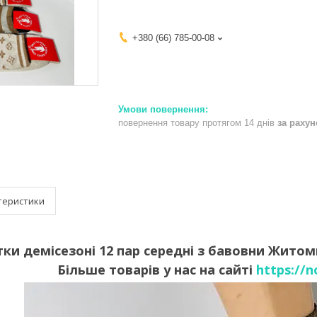
+380 (66) 785-00-08
повернення товару протягом 14 днів
за раху
теристики
и демісезоні 12 пар середні з бавовни Житомир
Більше товарів у нас на сайті
https://