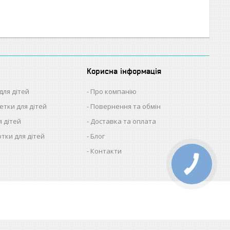
Корисна інформація
для дітей
Про компанію
етки для дітей
Повернення та обмін
я дітей
Доставка та оплата
отки для дітей
Блог
Контакти