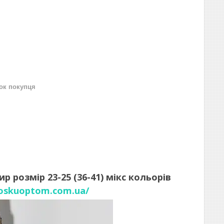
нок покупця
 розмір 23-25 (36-41) мікс кольорів
noskuoptom.com.ua/