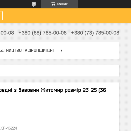
Кошик
-00-08
+380 (68) 785-00-08
+380 (73) 785-00-08
БІТНИЦТВО ТА ДРОПШИПІНГ
редні з бавовни Житомир розмір 23-25 (36-
КР-46224