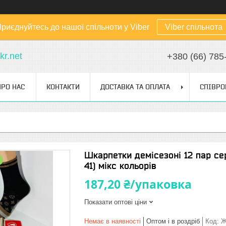
риєднуйтесь до нашої спільноти у Viber
Viber спільнота
kr.net
+380 (66) 785
ПРО НАС
КОНТАКТИ
ДОСТАВКА ТА ОПЛАТА
СПІВРО
Шкарпетки демісезоні 12 пар се
41) мікс кольорів
187,20 ₴/упаковка
Показати оптові ціни
Немає в наявності
Оптом і в роздріб
Код:
Ж