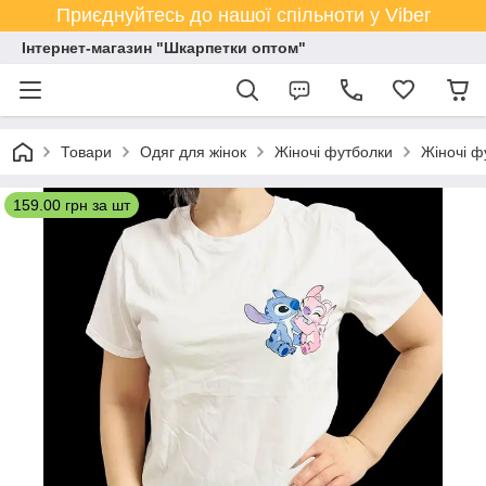
Приєднуйтесь до нашої спільноти у Viber
Інтернет-магазин "Шкарпетки оптом"
Товари
Одяг для жінок
Жіночі футболки
Жіночі ф
159.00 грн за шт