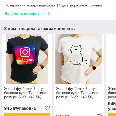
Повернення товару впродовж 14 днів за рахунок покупця
Всі умови повернення
З цим товаром також замовляють
Жіночі футболки 5 штук
Жіночі футболки 5 штук
Жіно
бавовна кулір Туреччина
бавовна кулір Туреччина
баво
розміри S-2XL (42-50)
розміри S-2XL (42-50)
розм
ростовка
ростовка
рост
945
945
₴/упаковка
упа