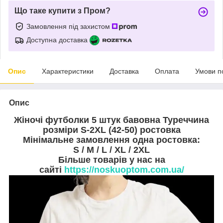
Що таке купити з Пром?
Замовлення під захистом
Доступна доставка
Опис
Характеристики
Доставка
Оплата
Умови п
Опис
Жіночі футболки 5 штук бавовна Туреччина
розміри S-2XL (42-50) ростовка
Мінімальне замовлення одна ростовка:
S / M / L / XL / 2XL
Більше товарів у нас на
сайті
https://noskuoptom.com.ua/