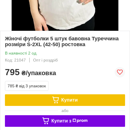
Жіночі футболки 5 штук бавовна Туреччина
розміри S-2XL (42-50) ростовка
В наявності 2 од.
Код: 21047
Опт і роздріб
795
₴/упаковка
785 ₴
від 3 упаковок
Купити
або
Купити з