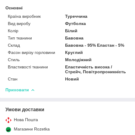
Основні
Країна виробник
Туреччина
Вид виробу
Футболка
Колір
Білий
Тип тканини
Бавовна
Склад
Бавовна - 95% Еластан - 5%
Фасон вирізу горловини
Круглий
Стиль
Молодіжний
Властивості тканини
Еластичність висока /
Стрейч, Повітропроникність
Стан
Новий
Приховати
Умови доставки
Нова Пошта
Магазини Rozetka