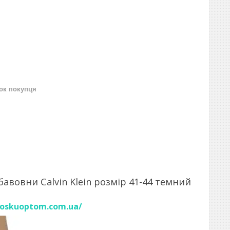
нок покупця
бавовни Calvin Klein розмір 41-44 темний
noskuoptom.com.ua/