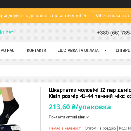
риєднуйтесь до нашої спільноти у Viber
Viber спільнота
kr.net
+380 (66) 785
ПРО НАС
КОНТАКТИ
ДОСТАВКА ТА ОПЛАТА
СПІВРО
Шкарпетки чоловічі 12 пар деміс
Klein розмір 41-44 темний мікс к
213,60 ₴/упаковка
Показати оптові ціни
Немає в наявності
Оптом і в роздріб
Код:
N