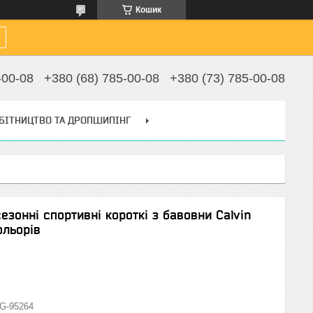
Кошик
-00-08
+380 (68) 785-00-08
+380 (73) 785-00-08
БІТНИЦТВО ТА ДРОПШИПІНГ
езонні спортивні короткі з бавовни Calvin
ольорів
G-95264