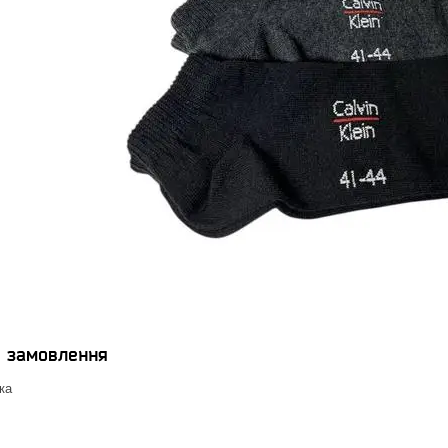
я замовлення
ка