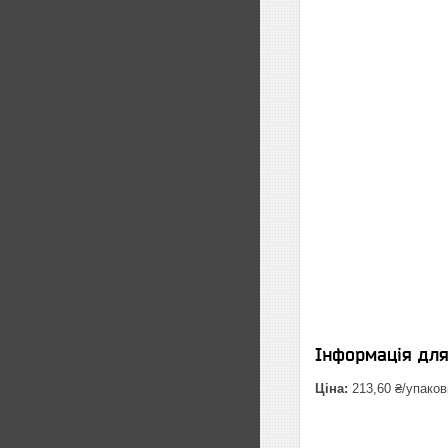
Інформація дл
Ціна:
213,60 ₴/упаков