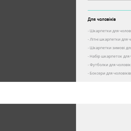
Для чоловіків
Шкарпетки для чолов
Літні шкарпетки для ч
Шкарпетки зимові для
Набір шкарпеток для 
Футболки для чоловік
Боксери для чоловікі