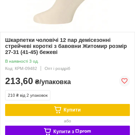
Шкарпетки чоловічі 12 пар демісезонні
стрейчеві короткі з бавовни Житомир розмір
27-31 (41-45) бежеві
В наявності 3 од.
Код: КРМ-09482
Опт і роздріб
213,60
₴/упаковка
210 ₴
від 2 упаковок
Купити
або
Купити з