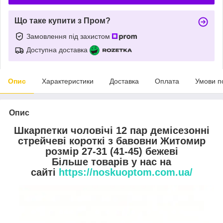
Що таке купити з Пром?
Замовлення під захистом
Доступна доставка
Опис
Характеристики
Доставка
Оплата
Умови п
Опис
Шкарпетки чоловічі 12 пар демісезонні
стрейчеві короткі з бавовни Житомир
розмір 27-31 (41-45) бежеві
Більше товарів у нас на
сайті
https://noskuoptom.com.ua/