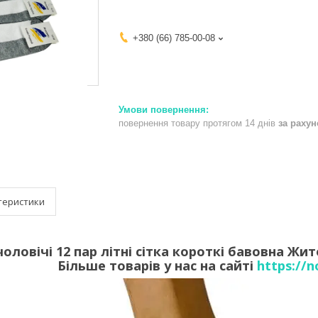
+380 (66) 785-00-08
повернення товару протягом 14 днів
за раху
теристики
ловічі 12 пар літні сітка короткі бавовна Жит
Більше товарів у нас на сайті
https://