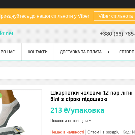
риєднуйтесь до нашої спільноти у Viber
Viber спільнота
kr.net
+380 (66) 785
ПРО НАС
КОНТАКТИ
ДОСТАВКА ТА ОПЛАТА
СПІВРО
Шкарпетки чоловічі 12 пар літні
білі з сірою підошвою
213 ₴/упаковка
Показати оптові ціни
Немає в наявності
Оптом і в роздріб
Код:
N