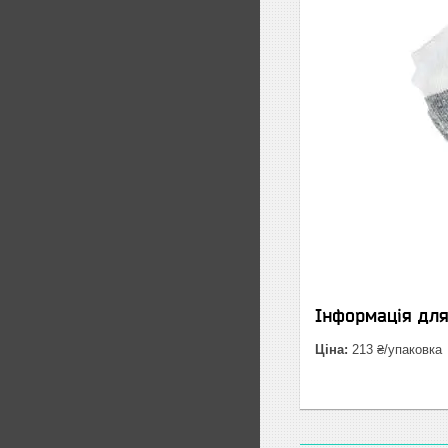
Інформація дл
Ціна:
213 ₴/упаковка