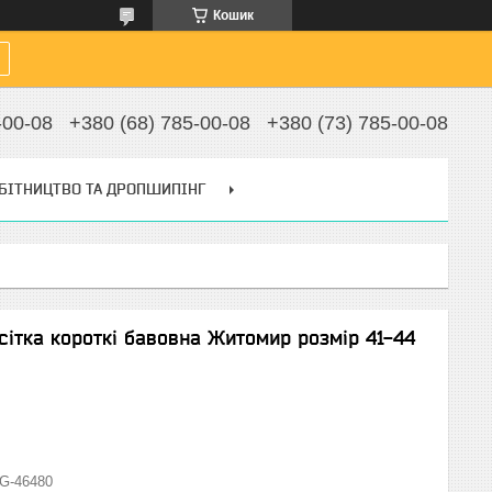
Кошик
-00-08
+380 (68) 785-00-08
+380 (73) 785-00-08
БІТНИЦТВО ТА ДРОПШИПІНГ
 сітка короткі бавовна Житомир розмір 41-44
G-46480