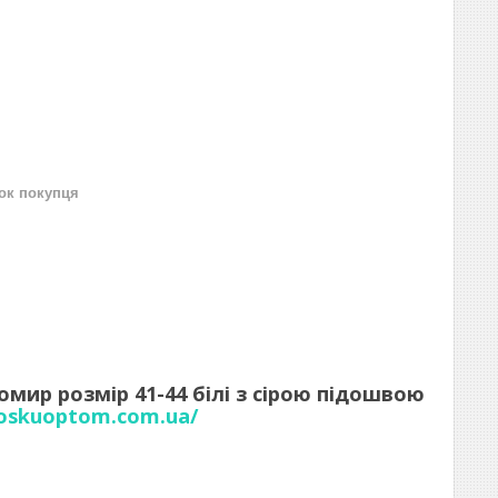
нок покупця
омир розмір 41-44 білі з сірою підошвою
noskuoptom.com.ua/