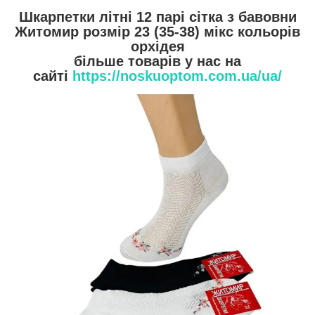
Шкарпетки літні 12 парі сітка з бавовни
Житомир розмір 23 (35-38) мікс кольорів
орхідея
більше товарів у нас на
сайті
https://noskuoptom.com.ua/ua/