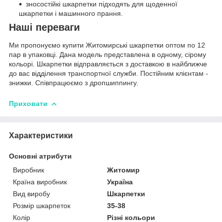
зносостійкі шкарпетки підходять для щоденної
шкарпетки і машинного прання.
Наші переваги
Ми пропонуємо купити Житомирські шкарпетки оптом по 12
пар в упаковці. Дана модель представлена в одному, сірому
кольорі. Шкарпетки відправляється з доставкою в найближче
до вас відділення транспортної служби. Постійним клієнтам -
знижки. Співпрацюємо з дропшиппингу.
Приховати
Характеристики
Основні атрибути
Виробник
Житомир
Країна виробник
Україна
Вид виробу
Шкарпетки
Розмір шкарпеток
35-38
Колір
Різні кольори