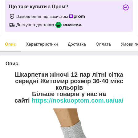
Що таке купити з Пром?
Замовлення під захистом
Доступна доставка
Опис
Характеристики
Доставка
Оплата
Умови п
Опис
Шкарпетки жіночі 12 пар літні сітка
середні Житомир розмір 36-40 мікс
кольорів
Більше товарів у нас на
сайті
https://noskuoptom.com.ua/ua/