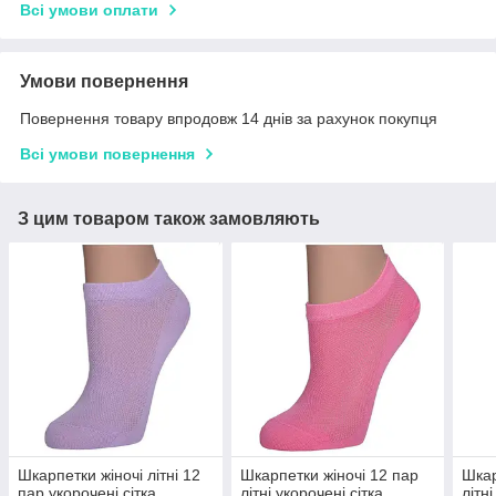
Всі умови оплати
Умови повернення
Повернення товару впродовж 14 днів за рахунок покупця
Всі умови повернення
З цим товаром також замовляють
Шкарпетки жіночі літні 12
Шкарпетки жіночі 12 пар
Шкар
пар укорочені сітка
літні укорочені сітка
літні