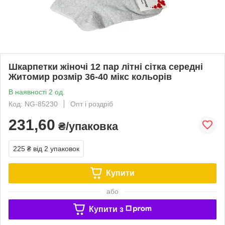
Шкарпетки жіночі 12 пар літні сітка середні
Житомир розмір 36-40 мікс кольорів
В наявності 2 од.
Код: NG-85230
Опт і роздріб
231,60
₴/упаковка
225 ₴
від 2 упаковок
Купити
або
Купити з