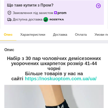
Що таке купити з Пром?
Замовлення під захистом
Доступна доставка
Опис
Характеристики
Доставка
Оплата
Умови п
Опис
Набір з 30 пар чоловічих демісезонних
укорочених шкарпеток розмір 41-44
чорні
Більше товарів у нас на
сайті
https://noskuoptom.com.ua/ua/