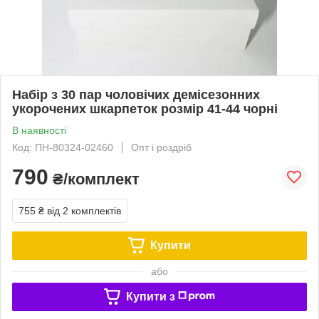
Набір з 30 пар чоловічих демісезонних
укорочених шкарпеток розмір 41-44 чорні
В наявності
Код: ПН-80324-02460
Опт і роздріб
790
₴/комплект
755 ₴
від 2 комплектів
Купити
або
Купити з