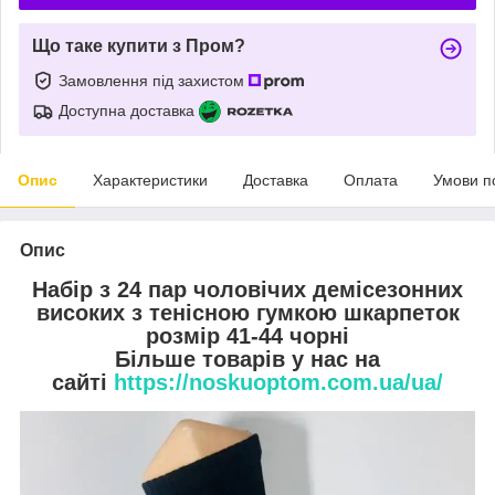
Що таке купити з Пром?
Замовлення під захистом
Доступна доставка
Опис
Характеристики
Доставка
Оплата
Умови п
Опис
Набір з 24 пар чоловічих демісезонних
високих з тенісною гумкою шкарпеток
розмір 41-44 чорні
Більше товарів у нас на
сайті
https://noskuoptom.com.ua/ua/