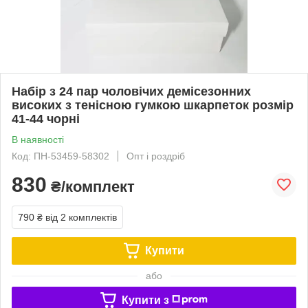
Набір з 24 пар чоловічих демісезонних
високих з тенісною гумкою шкарпеток розмір
41-44 чорні
В наявності
Код: ПН-53459-58302
Опт і роздріб
830
₴/комплект
790 ₴
від 2 комплектів
Купити
або
Купити з