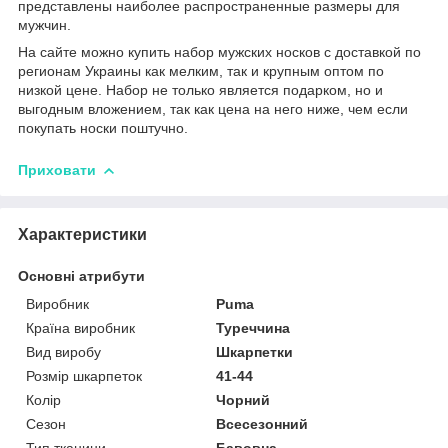
представлены наиболее распространенные размеры для
мужчин.
На сайте можно купить набор мужских носков с доставкой по
регионам Украины как мелким, так и крупным оптом по
низкой цене. Набор не только является подарком, но и
выгодным вложением, так как цена на него ниже, чем если
покупать носки поштучно.
Приховати
Характеристики
Основні атрибути
Виробник
Puma
Країна виробник
Туреччина
Вид виробу
Шкарпетки
Розмір шкарпеток
41-44
Колір
Чорний
Сезон
Всесезонний
Тип тканини
Бавовна