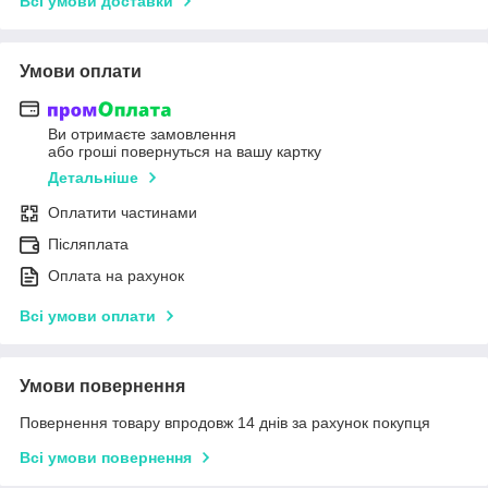
Всі умови доставки
Умови оплати
Ви отримаєте замовлення
або гроші повернуться на вашу картку
Детальніше
Оплатити частинами
Післяплата
Оплата на рахунок
Всі умови оплати
Умови повернення
Повернення товару впродовж 14 днів за рахунок покупця
Всі умови повернення