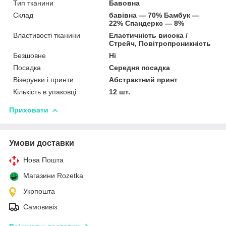
Тип тканини
Бавовна
Склад
бавівна — 70% Бамбук —
22% Спандеркс — 8%
Властивості тканини
Еластичність висока /
Стрейч, Повітропроникність
Безшовне
Ні
Посадка
Середня посадка
Візерунки і принти
Абстрактний принт
Кількість в упаковці
12 шт.
Приховати
Умови доставки
Нова Пошта
Магазини Rozetka
Укрпошта
Самовивіз