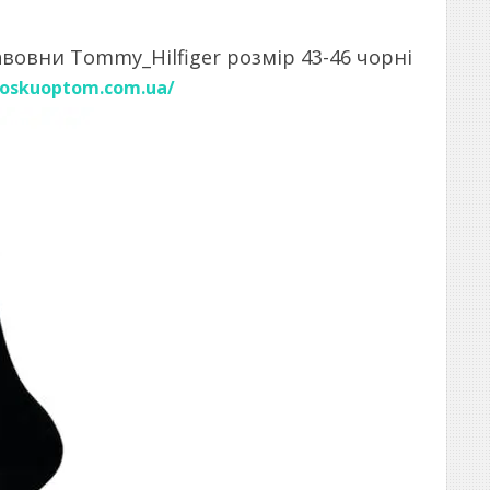
авовни Tommy_Hilfiger розмір 43-46 чорні
noskuoptom.com.ua/