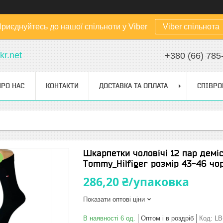
риєднуйтесь до нашої спільноти у Viber
Viber спільнота
kr.net
+380 (66) 785
ПРО НАС
КОНТАКТИ
ДОСТАВКА ТА ОПЛАТА
СПІВРО
Шкарпетки чоловічі 12 пар деміс
Tommy_Hilfiger розмір 43-46 чор
286,20 ₴/упаковка
Показати оптові ціни
В наявності 6 од.
Оптом і в роздріб
Код:
LB