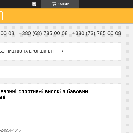
Кошик
-00-08
+380 (68) 785-00-08
+380 (73) 785-00-08
БІТНИЦТВО ТА ДРОПШИПІНГ
езонні спортивні високі з бавовни
ні
-24954-4346