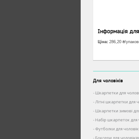
Інформація дл
Ціна:
286,20 ₴/упаков
Для чоловіків
Шкарпетки для чолов
Літні шкарпетки для ч
Шкарпетки зимові для
Набір шкарпеток для 
Футболки для чоловік
Боксери для чоловікі