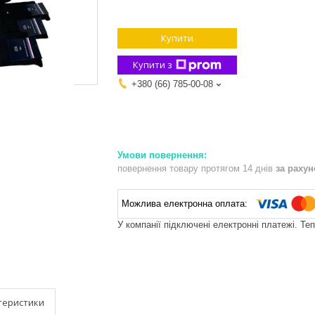
Купити
Купити з
+380 (66) 785-00-08
повернення товару протягом 14 днів
за раху
У компанії підключені електронні платежі. Те
теристики