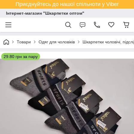
Приєднуйтесь до нашої спільноти у Viber
Інтернет-магазин "Шкарпетки оптом"
Товари
Одяг для чоловіків
Шкарпетки чоловічі, підсл
29.80 грн за пару