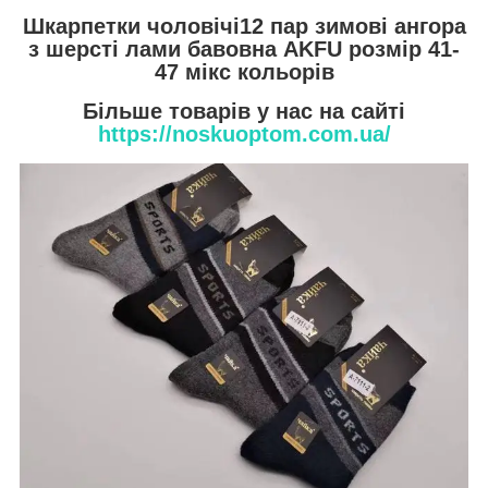
Шкарпетки чоловічі12 пар зимові ангора
з шерсті лами бавовна AKFU розмір 41-
47 мікс кольорів
Більше товарів у нас на сайті
https://noskuoptom.com.ua/