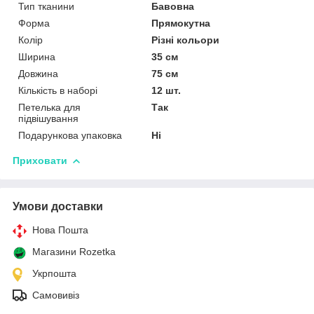
Тип тканини
Бавовна
Форма
Прямокутна
Колір
Різні кольори
Ширина
35 см
Довжина
75 см
Кількість в наборі
12 шт.
Петелька для
Так
підвішування
Подарункова упаковка
Ні
Приховати
Умови доставки
Нова Пошта
Магазини Rozetka
Укрпошта
Самовивіз