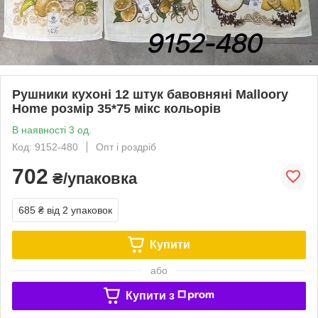
Рушники кухоні 12 штук бавовняні Malloory
Home розмір 35*75 мікс кольорів
В наявності 3 од.
Код: 9152-480
Опт і роздріб
702
₴/упаковка
685 ₴
від 2 упаковок
Купити
або
Купити з