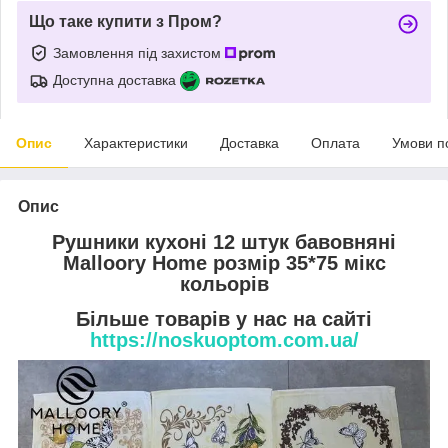
Що таке купити з Пром?
Замовлення під захистом
Доступна доставка
Опис
Характеристики
Доставка
Оплата
Умови п
Опис
Рушники кухоні 12 штук бавовняні
Malloory Home розмір 35*75 мікс
кольорів
Більше товарів у нас на сайті
https://noskuoptom.com.ua/