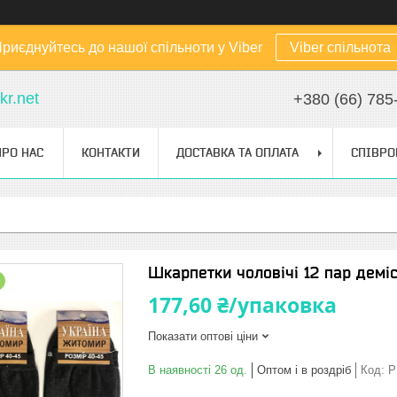
риєднуйтесь до нашої спільноти у Viber
Viber спільнота
kr.net
+380 (66) 785
ПРО НАС
КОНТАКТИ
ДОСТАВКА ТА ОПЛАТА
СПІВРО
Шкарпетки чоловічі 12 пар демі
177,60 ₴/упаковка
Показати оптові ціни
В наявності 26 од.
Оптом і в роздріб
Код:
P