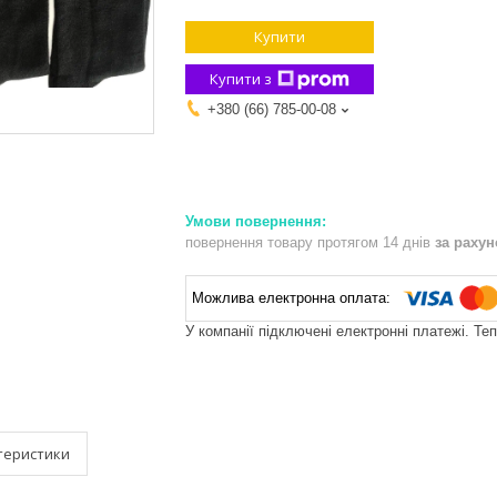
Купити
Купити з
+380 (66) 785-00-08
повернення товару протягом 14 днів
за раху
У компанії підключені електронні платежі. Те
теристики