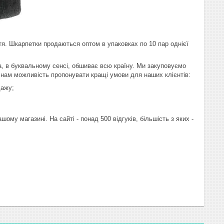
ття. Шкарпетки продаються оптом в упаковках по 10 пар однієї
, в буквальному сенсі, обшиває всю країну. Ми закуповуємо
 нам можливість пропонувати кращі умови для наших клієнтів:
дажу;
му магазині. На сайті - понад 500 відгуків, більшість з яких -