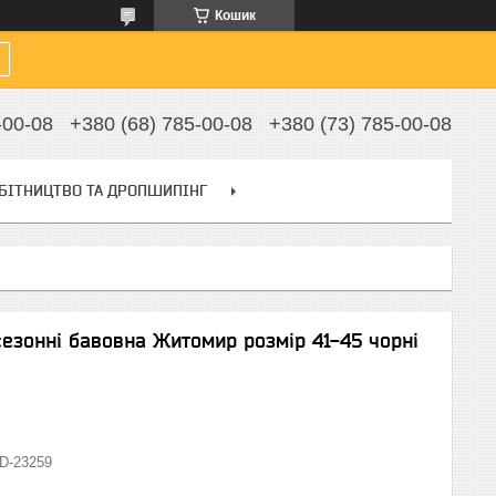
Кошик
-00-08
+380 (68) 785-00-08
+380 (73) 785-00-08
БІТНИЦТВО ТА ДРОПШИПІНГ
сезонні бавовна Житомир розмір 41-45 чорні
D-23259