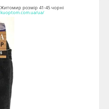
 Житомир розмір 41-45 чорні
skuoptom.com.ua/ua/