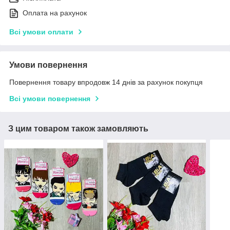
Оплата на рахунок
Всі умови оплати
Умови повернення
Повернення товару впродовж 14 днів за рахунок покупця
Всі умови повернення
З цим товаром також замовляють