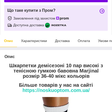
Що таке купити з Пром?
Замовлення під захистом
Доступна доставка
Опис
Характеристики
Доставка
Оплата
Умови п
Опис
Шкарпетки демісезоні 10 пар високі з
тенісною гумкою бавовна Marjinal
розмір 36-40 мікс кольорів
Більше товарів у нас на сайті
https://noskuoptom.com.ua/