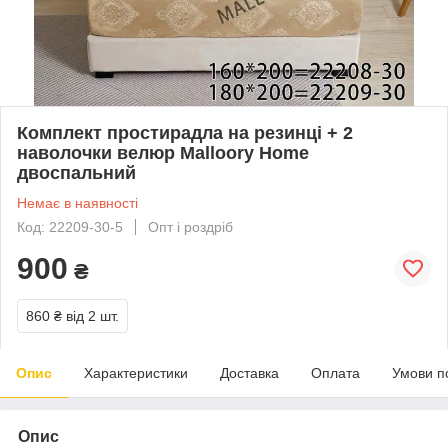
Комплект простирадла на резинці + 2
наволочки велюр Malloory Home
двоспальний
Немає в наявності
Код: 22209-30-5
Опт і роздріб
900
₴
860 ₴
від 2 шт.
Опис
Характеристики
Доставка
Оплата
Умови п
Опис