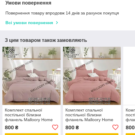
Умови повернення
Повернення товару впродовж 14 днів за рахунок покупця
Всі умови повернення
З цим товаром також замовляють
Комплект спальної
Комплект спальної
Комп
постільної білизни
постільної білизни
пост
фланель Malloory Home
фланель Malloory Home
флан
двоспальний
двоспальний
дво
800
800
800
₴
₴