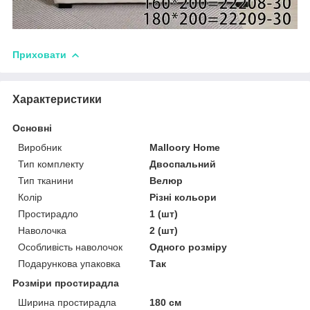
Приховати
Характеристики
Основні
Виробник
Malloory Home
Тип комплекту
Двоспальний
Тип тканини
Велюр
Колір
Різні кольори
Простирадло
1 (шт)
Наволочка
2 (шт)
Особливість наволочок
Одного розміру
Подарункова упаковка
Так
Розміри простирадла
Ширина простирадла
180 см