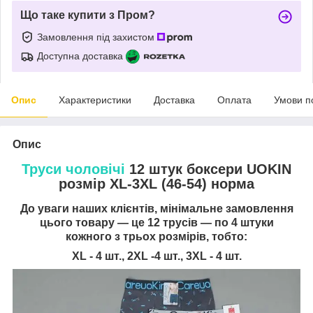
Що таке купити з Пром?
Замовлення під захистом
Доступна доставка
Опис
Характеристики
Доставка
Оплата
Умови п
Опис
Труси чоловічі
12 штук боксери UOKIN
розмір XL-3XL (46-54) норма
До уваги наших клієнтів, мінімальне замовлення
цього товару — це 12 трусів — по 4 штуки
кожного з трьох розмірів, тобто:
XL - 4 шт., 2XL -4 шт., 3XL - 4 шт.