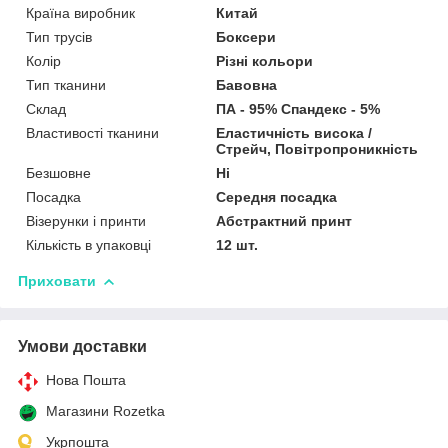
Країна виробник
Китай
Тип трусів
Боксери
Колір
Різні кольори
Тип тканини
Бавовна
Склад
ПА - 95% Спандекс - 5%
Властивості тканини
Еластичність висока /
Стрейч, Повітропроникність
Безшовне
Ні
Посадка
Середня посадка
Візерунки і принти
Абстрактний принт
Кількість в упаковці
12 шт.
Приховати
Умови доставки
Нова Пошта
Магазини Rozetka
Укрпошта