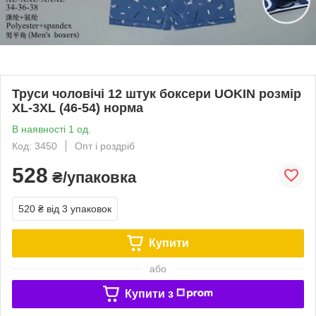
Труси чоловічі 12 штук боксери UOKIN розмір
XL-3XL (46-54) норма
В наявності 1 од.
Код: 3450
Опт і роздріб
528
₴/упаковка
520 ₴
від 3 упаковок
Купити
або
Купити з