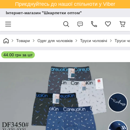
Приєднуйтесь до нашої спільноти у Viber
Інтернет-магазин "Шкарпетки оптом"
Товари
Одяг для чоловіків
Труси чоловічі
Труси ч
44.00 грн за шт