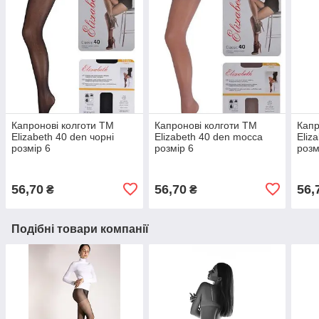
Капронові колготи ТМ
Капронові колготи ТМ
Капр
Elizabeth 40 den чорні
Elizabeth 40 den mocca
Eliz
розмір 6
розмір 6
розм
56,70
56,70
56,
₴
₴
Подібні товари компанії