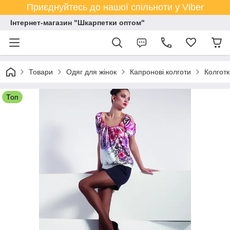
Приєднуйтесь до нашої спільноти у Viber
Інтернет-магазин "Шкарпетки оптом"
Товари
Одяг для жінок
Капронові колготи
Колготк
Топ