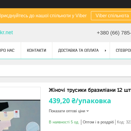
риєднуйтесь до нашої спільноти у Viber
Viber спільнота
kr.net
+380 (66) 785
ПРО НАС
КОНТАКТИ
ДОСТАВКА ТА ОПЛАТА
СПІВРО
Жіночі трусики бразиліани 12 шт
439,20 ₴/упаковка
Показати оптові ціни
В наявності 5 од.
Оптом і в роздріб
Код:
32