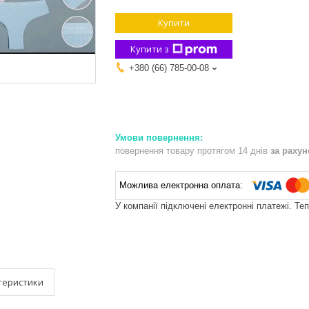
Купити
Купити з
+380 (66) 785-00-08
повернення товару протягом 14 днів
за раху
У компанії підключені електронні платежі. Те
теристики