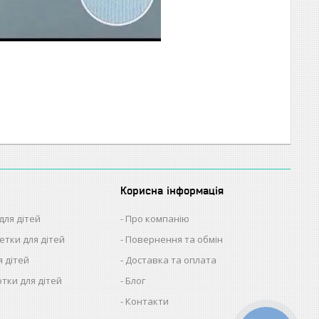
Корисна інформація
для дітей
Про компанію
етки для дітей
Повернення та обмін
я дітей
Доставка та оплата
отки для дітей
Блог
Контакти