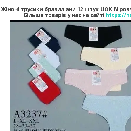
Жіночі трусики бразиліани 12 штук UOKIN розм
Більше товарів у нас на сайті
https://