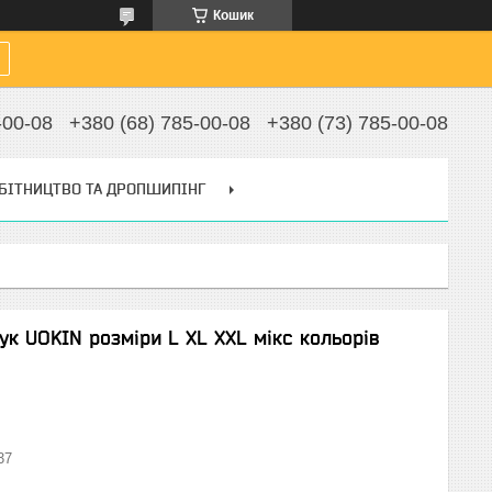
Кошик
-00-08
+380 (68) 785-00-08
+380 (73) 785-00-08
БІТНИЦТВО ТА ДРОПШИПІНГ
ук UOKIN розміри L XL XXL мікс кольорів
37