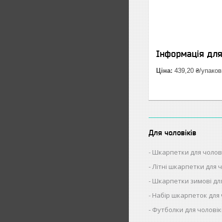
Інформація дл
Ціна:
439,20 ₴/упаков
Для чоловіків
Шкарпетки для чолов
Літні шкарпетки для ч
Шкарпетки зимові для
Набір шкарпеток для 
Футболки для чоловік